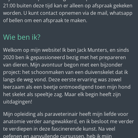
21:00 buiten deze tijd kan er alleen op afspraak gekeken
worden. U kunt contact opnemen via de mail, whatsapp
of bellen om een afspraak te maken.
Wie ben ik?
Welkom op mijn website! Ik ben Jack Munters, en sinds
2020 ben ik gepassioneerd bezig met het prepareren
van dieren. Mijn avontuur begon met een bijzonder
project: het schoonmaken van een duivenskelet dat ik
langs de weg vond. Deze eerste ervaring was zowel
leerzaam als een beetje ontmoedigend toen mijn hond
het skelet als speeltje zag. Maar elk begin heeft zijn
uitdagingen!
Mijn opleiding als paraveterinair heeft mijn liefde voor
anatomie verder aangewakkerd, en ik besloot me verder
te verdiepen in deze fascinerende kunst. Na veel
oefenen en aanvullende cursussen, heb ik mijn