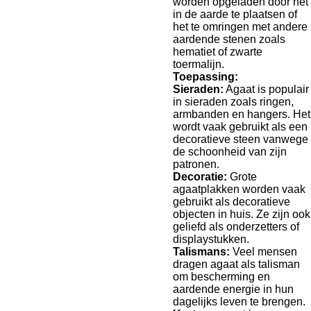
worden opgeladen door het
in de aarde te plaatsen of
het te omringen met andere
aardende stenen zoals
hematiet of zwarte
toermalijn.
Toepassing:
Sieraden:
Agaat is populair
in sieraden zoals ringen,
armbanden en hangers. Het
wordt vaak gebruikt als een
decoratieve steen vanwege
de schoonheid van zijn
patronen.
Decoratie:
Grote
agaatplakken worden vaak
gebruikt als decoratieve
objecten in huis. Ze zijn ook
geliefd als onderzetters of
displaystukken.
Talismans:
Veel mensen
dragen agaat als talisman
om bescherming en
aardende energie in hun
dagelijks leven te brengen.