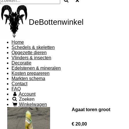
DeBottenwinkel
Home
Schedels & skeletten
Opgezette dieren
Vlinders & insecten
Decoratie
Edelstenen & mineralen
Kosten prepareren
Markten schema
Contact
FAQ
Account
Zoeken
Winkelwagen
Agaat toren groot
€ 20,00