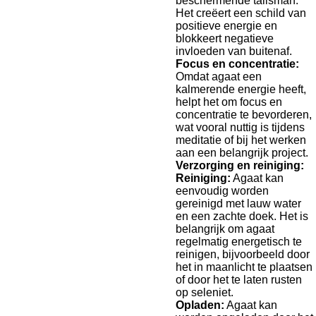
beschermende talisman.
Het creëert een schild van
positieve energie en
blokkeert negatieve
invloeden van buitenaf.
Focus en concentratie:
Omdat agaat een
kalmerende energie heeft,
helpt het om focus en
concentratie te bevorderen,
wat vooral nuttig is tijdens
meditatie of bij het werken
aan een belangrijk project.
Verzorging en reiniging:
Reiniging:
Agaat kan
eenvoudig worden
gereinigd met lauw water
en een zachte doek. Het is
belangrijk om agaat
regelmatig energetisch te
reinigen, bijvoorbeeld door
het in maanlicht te plaatsen
of door het te laten rusten
op seleniet.
Opladen:
Agaat kan