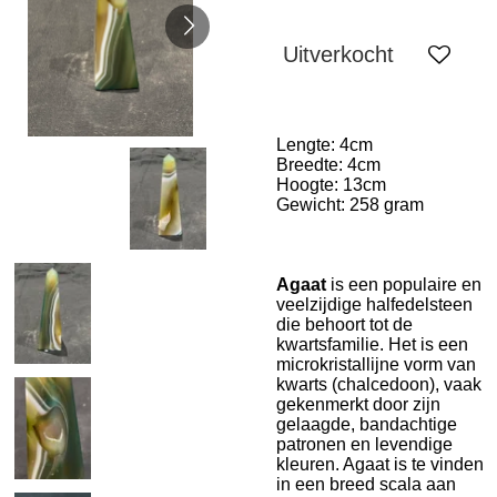
Uitverkocht
Lengte: 4cm
Breedte: 4cm
Hoogte: 13cm
Gewicht: 258 gram
Agaat
is een populaire en
veelzijdige halfedelsteen
die behoort tot de
kwartsfamilie. Het is een
microkristallijne vorm van
kwarts (chalcedoon), vaak
gekenmerkt door zijn
gelaagde, bandachtige
patronen en levendige
kleuren. Agaat is te vinden
in een breed scala aan