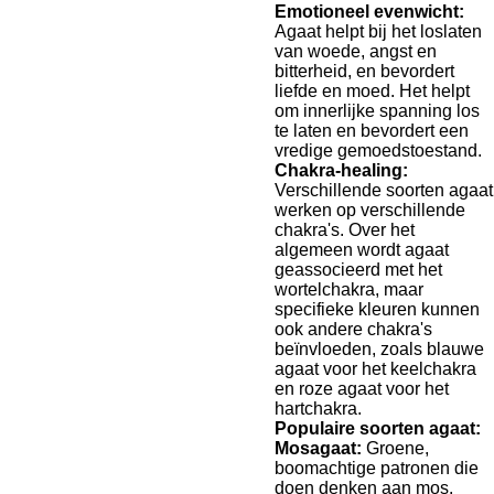
Emotioneel evenwicht:
Agaat helpt bij het loslaten
van woede, angst en
bitterheid, en bevordert
liefde en moed. Het helpt
om innerlijke spanning los
te laten en bevordert een
vredige gemoedstoestand.
Chakra-healing:
Verschillende soorten agaat
werken op verschillende
chakra's. Over het
algemeen wordt agaat
geassocieerd met het
wortelchakra, maar
specifieke kleuren kunnen
ook andere chakra's
beïnvloeden, zoals blauwe
agaat voor het keelchakra
en roze agaat voor het
hartchakra.
Populaire soorten agaat:
Mosagaat:
Groene,
boomachtige patronen die
doen denken aan mos.