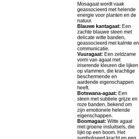
Mosagaat wordt vaak
geassocieerd met helende
energie voor planten en de
natuur.
Blauwe kantagaat:
Een
zachte blauwe steen met
delicate witte banden,
geassocieerd met kalmte en
communicatie.
Vuuragaat:
Een zeldzame
vorm van agaat met
iriserende kleuren die lijken
op vlammen, die krachtige
beschermende en
aardende eigenschappen
heeft.
Botswana-agaat:
Een
steen met subtiele grijze en
roze banden, bekend om
zijn emotionele helende
eigenschappen.
Boomagaat:
Witte agaat
met groene insluitsels, die
lijkt op een boom. Het
symboliseert kracht en een