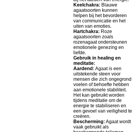
Keelchakra:
Blauwe
agaatsoorten kunnen
helpen bij het bevorderen
van communicatie en het
uiten van emoties.
Hartchakra:
Roze
agaatsoorten zoals
rozenagaat ondersteunen
emotionele genezing en
liefde.
Gebruik in healing en
meditatie:
Aardend:
Agaat is een
uitstekende steen voor
mensen die zich ongegrond
voelen of behoefte hebben
aan emotionele stabiliteit.
Het kan gebruikt worden
tijdens meditatie om de
energie te stabiliseren en
een gevoel van veiligheid te
creëren.
Bescherming:
Agaat wordt
vaak gebruikt als