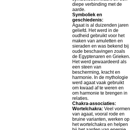
diepe verbinding met de
aarde.
Symboliek en
geschiedenis:
Agaat is al duizenden jaren
geliefd. Het werd in de
oudheid gebruikt voor het
maken van amuletten en
sieraden en was bekend bij
oude beschavingen zoals
de Egyptenaren en Grieken.
Het werd gewaardeerd als
een steen van
bescherming, kracht en
harmonie. In de mythologie
werd agaat vaak gebruikt
om kwaad af te weren en
om harmonie te brengen in
relaties.
Chakra-associaties:
Wortelchakra:
Veel vormen
van agaat, vooral rode en
bruine varianten, werken op
het wortelchakra en helpen
bij het aarden van energie.