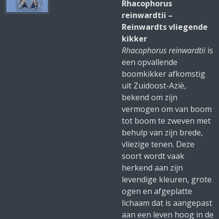
Rhacophorus
reinwardtii –
Reinwardts vliegende
kikker
Rhacophorus reinwardtii
is
een opvallende
boomkikker afkomstig
uit Zuidoost-Azië,
bekend om zijn
vermogen om van boom
tot boom te zweven met
behulp van zijn brede,
vliezige tenen. Deze
soort wordt vaak
herkend aan zijn
levendige kleuren, grote
ogen en afgeplatte
lichaam dat is aangepast
aan een leven hoog in de