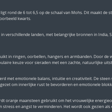
igt rond de 6 tot 6,5 op de schaal van Mohs. Dit maakt de s
voorbeeld kwarts.
 verschillende landen, met belangrijke bronnen in India, 
ikt in ringen, oorbellen, hangers en armbanden. Door de w
pulaire keuze voor sieraden met een zachte, natuurlijke uitst
d met emotionele balans, intuïtie en creativiteit. De steen
ngezet om innerlijke rust te bevorderen en emotionele blokk
rdt oranje maansteen gebruikt om het vrouwelijke energiece
tress en angst te verminderen. Het wordt ook gezien als ee