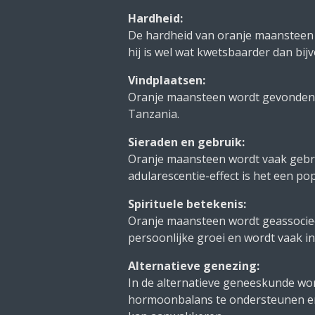
Hardheid:
De hardheid van oranje maansteen l
hij is wel wat kwetsbaarder dan bij
Vindplaatsen:
Oranje maansteen wordt gevonden in
Tanzania.
Sieraden en gebruik:
Oranje maansteen wordt vaak gebru
adularescentie-effect is het een po
Spirituele betekenis:
Oranje maansteen wordt geassocieer
persoonlijke groei en wordt vaak i
Alternatieve genezing:
In de alternatieve geneeskunde wo
hormoonbalans te ondersteunen en s