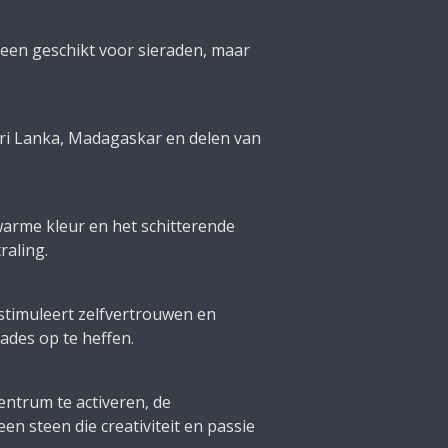
teen geschikt voor sieraden, maar
Sri Lanka, Madagaskar en delen van
arme kleur en het schitterende
raling.
 stimuleert zelfvertrouwen en
ades op te heffen.
ntrum te activeren, de
n steen die creativiteit en passie