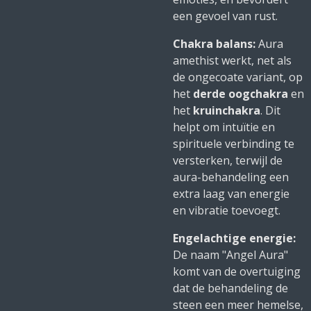
een gevoel van rust.
Chakra balans:
Aura
amethist werkt, net als
de ongecoate variant, op
het
derde oogchakra
en
het
kruinchakra
. Dit
helpt om intuïtie en
spirituele verbinding te
versterken, terwijl de
aura-behandeling een
extra laag van energie
en vibratie toevoegt.
Engelachtige energie:
De naam "Angel Aura"
komt van de overtuiging
dat de behandeling de
steen een meer hemelse,