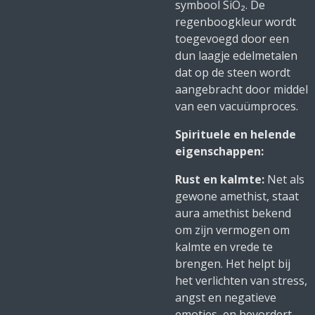
symbool SiO₂. De
regenboogkleur wordt
toegevoegd door een
dun laagje edelmetalen
dat op de steen wordt
aangebracht door middel
van een vacuümproces.
Spirituele en helende
eigenschappen:
Rust en kalmte:
Net als
gewone amethist, staat
aura amethist bekend
om zijn vermogen om
kalmte en vrede te
brengen. Het helpt bij
het verlichten van stress,
angst en negatieve
emoties, en bevordert