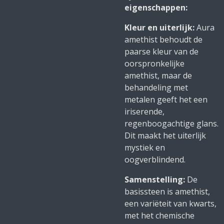
eigenschappen:
Kleur en uiterlijk:
Aura
amethist behoudt de
paarse kleur van de
oorspronkelijke
amethist, maar de
behandeling met
metalen geeft het een
iriserende,
regenboogachtige glans.
Dit maakt het uiterlijk
mystiek en
oogverblindend.
Samenstelling:
De
basissteen is amethist,
een variëteit van kwarts,
met het chemische