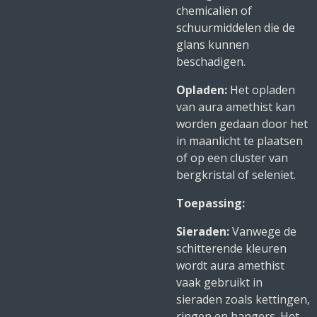
chemicaliën of
schuurmiddelen die de
glans kunnen
beschadigen.
Opladen:
Het opladen
van aura amethist kan
worden gedaan door het
in maanlicht te plaatsen
of op een cluster van
bergkristal of seleniet.
Toepassing:
Sieraden:
Vanwege de
schitterende kleuren
wordt aura amethist
vaak gebruikt in
sieraden zoals kettingen,
ringen en hangers. Het