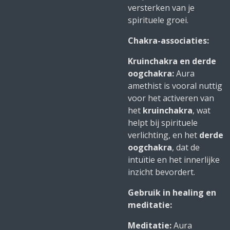
versterken van je
spirituele groei.
Chakra-associaties:
Kruinchakra en derde
oogchakra:
Aura
amethist is vooral nuttig
voor het activeren van
het
kruinchakra
, wat
helpt bij spirituele
verlichting, en het
derde
oogchakra
, dat de
intuïtie en het innerlijke
inzicht bevordert.
Gebruik in healing en
meditatie:
Meditatie:
Aura