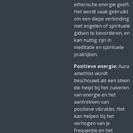
etherische energie geeft.
Het wordt vaak gebruikt
om een diepe verbinding
met engelen of spirituele
gidsen te bevorderen, en
kan nuttig zijn in
meditatie en spirituele
praktijken.
Positieve energie:
Aura
amethist wordt
beschouwd als een steen
die helpt bij het zuiveren
van energie en het
aantrekken van
positieve vibraties. Het
kan helpen bij het
verhogen van je
frequentie en het