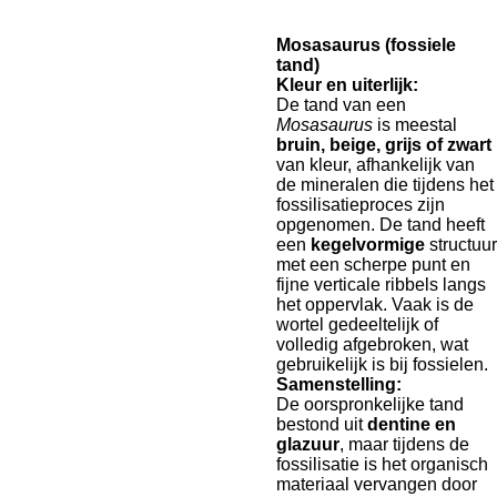
Mosasaurus (fossiele
tand)
Kleur en uiterlijk:
De tand van een
Mosasaurus
is meestal
bruin, beige, grijs of zwart
van kleur, afhankelijk van
de mineralen die tijdens het
fossilisatieproces zijn
opgenomen. De tand heeft
een
kegelvormige
structuur
met een scherpe punt en
fijne verticale ribbels langs
het oppervlak. Vaak is de
wortel gedeeltelijk of
volledig afgebroken, wat
gebruikelijk is bij fossielen.
Samenstelling:
De oorspronkelijke tand
bestond uit
dentine en
glazuur
, maar tijdens de
fossilisatie is het organisch
materiaal vervangen door