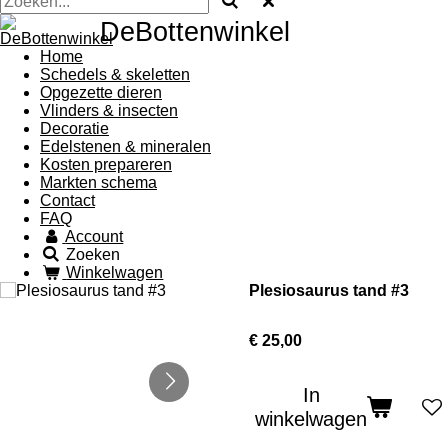
DeBottenwinkel
Home
Schedels & skeletten
Opgezette dieren
Vlinders & insecten
Decoratie
Edelstenen & mineralen
Kosten prepareren
Markten schema
Contact
FAQ
Account
Zoeken
Winkelwagen
Plesiosaurus tand #3
€ 25,00
In
winkelwagen