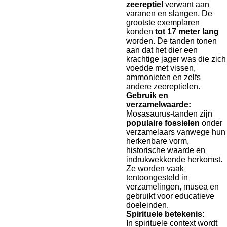
zeereptiel
verwant aan
varanen en slangen. De
grootste exemplaren
konden
tot 17 meter lang
worden. De tanden tonen
aan dat het dier een
krachtige jager was die zich
voedde met vissen,
ammonieten en zelfs
andere zeereptielen.
Gebruik en
verzamelwaarde:
Mosasaurus-tanden zijn
populaire fossielen
onder
verzamelaars vanwege hun
herkenbare vorm,
historische waarde en
indrukwekkende herkomst.
Ze worden vaak
tentoongesteld in
verzamelingen, musea en
gebruikt voor educatieve
doeleinden.
Spirituele betekenis:
In spirituele context wordt