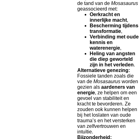
de tand van de
Mosasaurus
geassocieerd met:
Oerkracht en
innerlijke macht
,
Bescherming tijdens
transformatie
,
Verbinding met oude
kennis en
waterenergie
,
Heling van angsten
die diep geworteld
zijn in het verleden
.
Alternatieve genezing:
Fossiele tanden zoals die
van de
Mosasaurus
worden
gezien als
aardeners van
energie
, ze helpen om een
gevoel van stabiliteit en
kracht te bevorderen. Ze
zouden ook kunnen helpen
bij het loslaten van oude
trauma’s en het versterken
van zelfvertrouwen en
intuïtie.
Bijzonderheid: