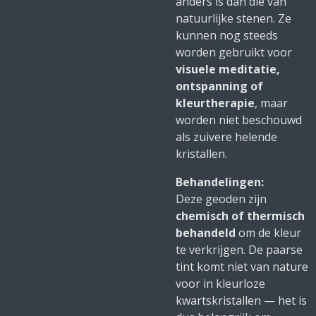
anders is dan die van
natuurlijke stenen. Ze
kunnen nog steeds
worden gebruikt voor
visuele meditatie,
ontspanning of
kleurtherapie
, maar
worden niet beschouwd
als zuivere helende
kristallen.
Behandelingen:
Deze geoden zijn
chemisch of thermisch
behandeld
om de kleur
te verkrijgen. De paarse
tint komt niet van nature
voor in kleurloze
kwartskristallen — het is