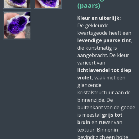
(paars)
Kleur en uiterlijk:
De gekleurde
kwartsgeode heeft een
levendige paarse tint
,
die kunstmatig is
aangebracht. De kleur
varieert van
lichtlavendel tot diep
violet
, vaak met een
glanzende
kristalstructuur aan de
binnenzijde. De
buitenkant van de geode
is meestal
grijs tot
bruin
en ruwer van
textuur. Binnenin
bevindt zich een holte