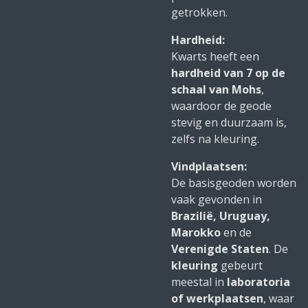
getrokken.
Hardheid:
Kwarts heeft een
hardheid van 7 op de
schaal van Mohs
,
waardoor de geode
stevig en duurzaam is,
zelfs na kleuring.
Vindplaatsen:
De basisgeoden worden
vaak gevonden in
Brazilië, Uruguay,
Marokko
en de
Verenigde Staten
. De
kleuring
gebeurt
meestal in
laboratoria
of werkplaatsen
, waar