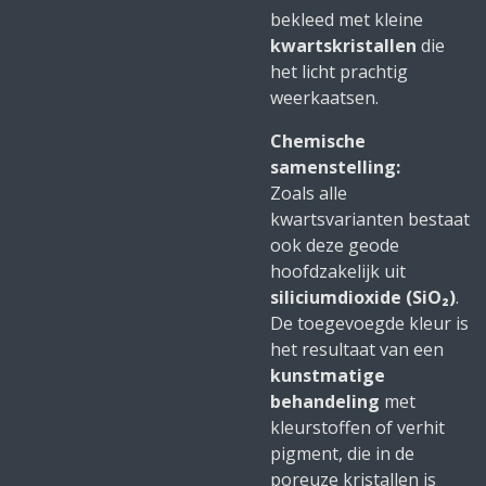
bekleed met kleine
kwartskristallen
die
het licht prachtig
weerkaatsen.
Chemische
samenstelling:
Zoals alle
kwartsvarianten bestaat
ook deze geode
hoofdzakelijk uit
siliciumdioxide (SiO₂)
.
De toegevoegde kleur is
het resultaat van een
kunstmatige
behandeling
met
kleurstoffen of verhit
pigment, die in de
poreuze kristallen is