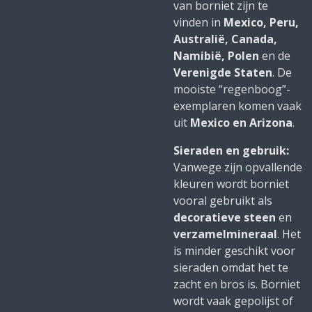
van borniet zijn te
vinden in
Mexico, Peru,
Australië, Canada,
Namibië, Polen
en de
Verenigde Staten
. De
mooiste “regenboog”-
exemplaren komen vaak
uit
Mexico en Arizona
.
Sieraden en gebruik:
Vanwege zijn opvallende
kleuren wordt borniet
vooral gebruikt als
decoratieve steen
en
verzamelmineraal
. Het
is minder geschikt voor
sieraden omdat het te
zacht en bros is. Borniet
wordt vaak gepolijst of