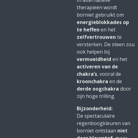
In alternatieve
therapieën wordt
borniet gebruikt om
energieblokkades op
te heffen
en het
zelfvertrouwen
te
versterken. De steen zou
ook helpen bij
vermoeidheid
en het
activeren van de
chakra’s
, vooral de
kroonchakra
en de
derde oogchakra
door
zijn hoge trilling.
Bijzonderheid:
De spectaculaire
regenboogkleuren van
borniet ontstaan
niet