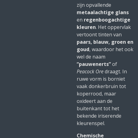
zijn opvallende
metaalachtige glans
en
regenboogachtige
kleuren
. Het oppervlak
vertoont tinten van
paars, blauw, groen en
goud
, waardoor het ook
wel de naam
“pauwenerts”
of
Peacock Ore
draagt. In
ruwe vorm is borniet
vaak donkerbruin tot
koperrood, maar
oxideert aan de
buitenkant tot het
bekende iriserende
kleurenspel.
Chemische