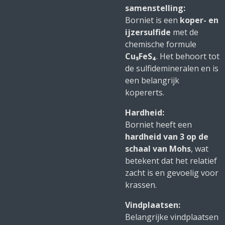
samenstelling:
Borniet is een
koper- en
ijzersulfide
met de
chemische formule
Cu₅FeS₄
. Het behoort tot
de sulfidemineralen en is
een belangrijk
kopererts.
Hardheid:
Borniet heeft een
hardheid van 3 op de
schaal van Mohs
, wat
betekent dat het relatief
zacht is en gevoelig voor
krassen.
Vindplaatsen:
Belangrijke vindplaatsen