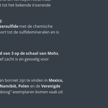
t tot het bekende iriserende
g:
jzersulfide
met de chemische
ort tot de sulfidemineralen en is
d van 3 op de schaal van Mohs
,
ef zacht is en gevoelig voor
an borniet zijn te vinden in
Mexico,
 Namibië, Polen
en de
Verenigde
enboog”-exemplaren komen vaak uit