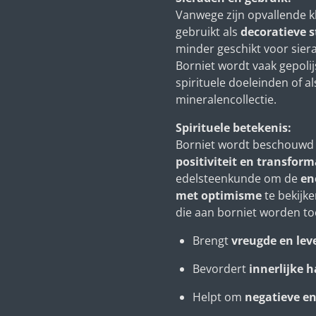
Vanwege zijn opvallende k
gebruikt als
decoratieve 
minder geschikt voor siera
Borniet wordt vaak gepolij
spirituele doeleinden of al
mineralencollectie.
Spirituele betekenis:
Borniet wordt beschouwd 
positiviteit en transform
edelsteenkunde om de
en
met optimisme
te bekijke
die aan borniet worden to
Brengt
vreugde en lev
Bevordert
innerlijke 
Helpt om
negatieve ene