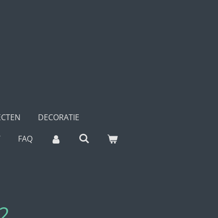
ECTEN
DECORATIE
T
FAQ
12