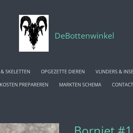
DeBottenwinkel
 & SKELETTEN
OPGEZETTE DIEREN
VLINDERS & INS
KOSTEN PREPAREREN
MARKTEN SCHEMA
CONTAC
Borniet #