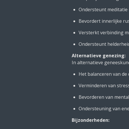
Ondersteunt meditatie 
Bevordert innerlijke ru
Versterkt verbinding 
Ondersteunt helderheid
Alternatieve genezing:
In alternatieve geneeskun
Het balanceren van de 
Verminderen van stres
Bevorderen van mental
Ondersteuning van ener
Bijzonderheden: