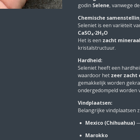
godin
Selene
, vanwege de
Chemische samenstellin
Seleniet is een variëteit v
CaSO₄·2H₂O
Het is een
zacht mineraa
kristalstructuur.
Hardheid:
Seleniet heeft een hardhe
waardoor het
zeer zacht
gemakkelijk worden gekras
ondergedompeld worden vo
Vindplaatsen:
Belangrijke vindplaatsen zi
Mexico (Chihuahua)
— 
Marokko