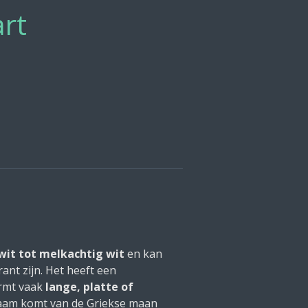
art
wit tot melkachtig wit
en kan
ant zijn. Het heeft een
rmt vaak
lange, platte of
naam komt van de Griekse maan