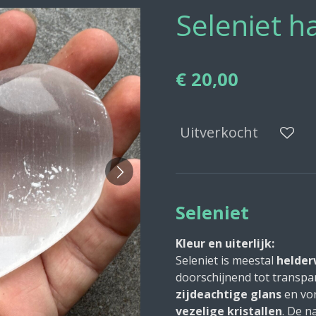
Seleniet h
€ 20,00
Uitverkocht
Seleniet
Kleur en uiterlijk:
Seleniet is meestal
helder
doorschijnend tot transpar
zijdeachtige glans
en vo
vezelige kristallen
. De 