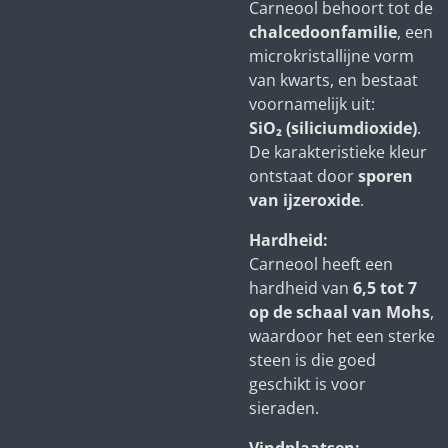
Carneool behoort tot de
chalcedoonfamilie
, een
microkristallijne vorm
van kwarts, en bestaat
voornamelijk uit:
SiO₂ (siliciumdioxide)
.
De karakteristieke kleur
ontstaat door
sporen
van ijzeroxide
.
Hardheid:
Carneool heeft een
hardheid van
6,5 tot 7
op de schaal van Mohs
,
waardoor het een sterke
steen is die goed
geschikt is voor
sieraden.