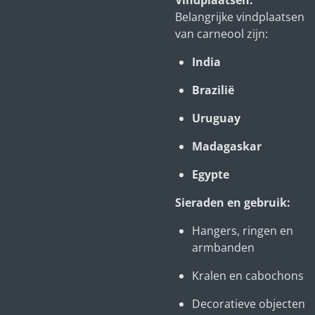
Vindplaatsen:
Belangrijke vindplaatsen
van carneool zijn:
India
Brazilië
Uruguay
Madagaskar
Egypte
Sieraden en gebruik:
Hangers, ringen en
armbanden
Kralen en cabochons
Decoratieve objecten