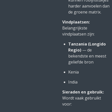
kunnen robijnstukjes
harder aanvoelen dan
de groene matrix.
Vindplaatsen:
Belangrijkste
vindplaatsen zijn:
Tanzania (Longido
Regio)
— de
bekendste en meest
geliefde bron
Kenia
India
Sieraden en gebruik:
Wordt vaak gebruikt
voor: