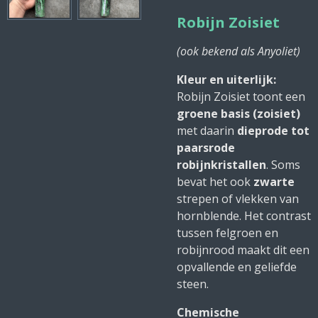
Robijn Zoisiet
(ook bekend als Anyoliet)
Kleur en uiterlijk:
Robijn Zoisiet toont een
groene basis (zoisiet)
met daarin
dieprode tot
paarsrode
robijnkristallen
. Soms
bevat het ook
zwarte
strepen of vlekken van
hornblende. Het contrast
tussen felgroen en
robijnrood maakt dit een
opvallende en geliefde
steen.
Chemische