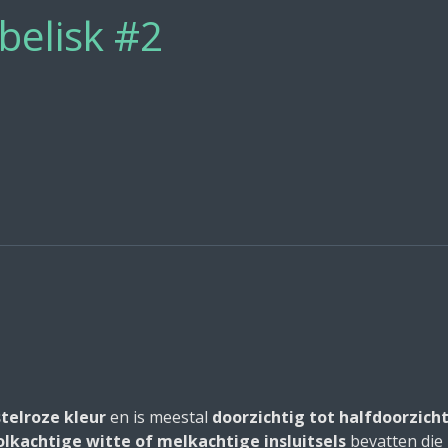
belisk #2
telroze kleur
en is meestal
doorzichtig tot halfdoorzich
lkachtige witte of melkachtige insluitsels
bevatten die 