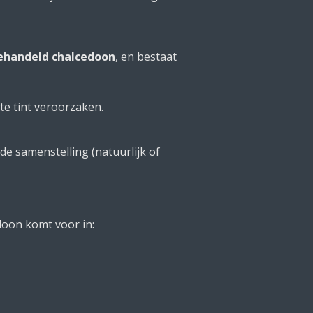
behandeld chalcedoon
, en bestaat
te tint veroorzaken.
 de samenstelling (natuurlijk of
doon komt voor in: