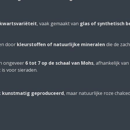
kwartsvariëteit
, vaak gemaakt van
glas of synthetisch 
gen door
kleurstoffen of natuurlijke mineralen
die de zach
an ongeveer
6 tot 7 op de schaal van Mohs
, afhankelijk van
 is voor sieraden.
k
kunstmatig geproduceerd
, maar natuurlijke roze chalce