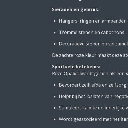
Sieraden en gebruik:
Hangers, ringen en armbanden
Trommelstenen en cabochons
Decoratieve stenen en verzamel
De zachte roze kleur maakt deze st
Spirituele betekenis:
Roze Opaliet wordt gezien als een
Bevordert zelfliefde en zelfzorg
Helpt bij het loslaten van negat
Stimuleert kalmte en innerlijke 
Wordt geassocieerd met het
ha