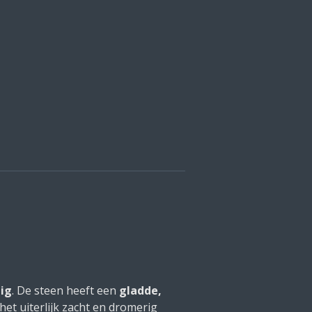
tig
. De steen heeft een
gladde,
het uiterlijk zacht en dromerig