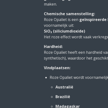
maken.
Chemische samenstelling:
Roze Opaliet is een
geïnspireerde 
voornamelijk uit:
SiO₂ (siliciumdioxide)
Het roze effect wordt vaak verkre
Hardheid:
Roze Opaliet heeft een hardheid v
synthetisch), waardoor het geschikt
Vindplaatsen:
Roze Opaliet wordt voornamelij
Australië
Brazilië
Madagaskar