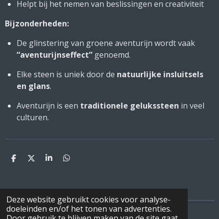
Helpt bij het nemen van beslissingen en creativiteit
Bijzonderheden:
De glinstering van groene aventurijn wordt vaak
“aventurijnseffect”
genoemd.
Elke steen is uniek door de
natuurlijke insluitsels
en glans
.
Aventurijn is een
traditionele gelukssteen
in veel
culturen.
D
D
S
D
e
e
h
e
l
e
a
l
e
l
r
e
n
e
n
Deze website gebruikt cookies voor analyse-
doeleinden en/of het tonen van advertenties.
Door gebruik te blijven maken van de site gaat