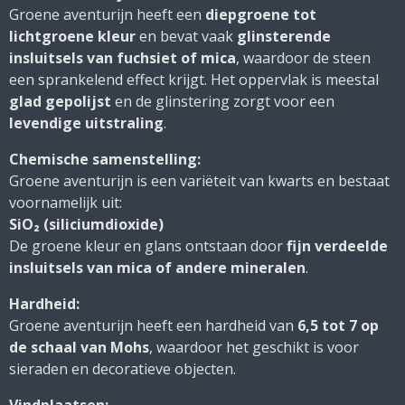
Groene aventurijn heeft een
diepgroene tot
lichtgroene kleur
en bevat vaak
glinsterende
insluitsels van fuchsiet of mica
, waardoor de steen
een sprankelend effect krijgt. Het oppervlak is meestal
glad gepolijst
en de glinstering zorgt voor een
levendige uitstraling
.
Chemische samenstelling:
Groene aventurijn is een variëteit van kwarts en bestaat
voornamelijk uit:
SiO₂ (siliciumdioxide)
De groene kleur en glans ontstaan door
fijn verdeelde
insluitsels van mica of andere mineralen
.
Hardheid:
Groene aventurijn heeft een hardheid van
6,5 tot 7 op
de schaal van Mohs
, waardoor het geschikt is voor
sieraden en decoratieve objecten.