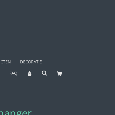
ECTEN
DECORATIE
T
FAQ
 hanger