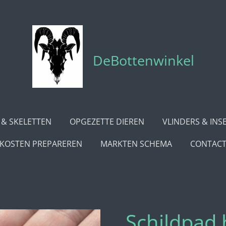
DeBottenwinkel
 & SKELETTEN
OPGEZETTE DIEREN
VLINDERS & INS
KOSTEN PREPAREREN
MARKTEN SCHEMA
CONTAC
Schildpad