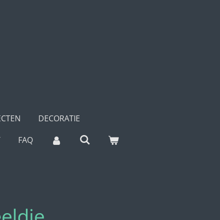
ECTEN
DECORATIE
T
FAQ
eldje