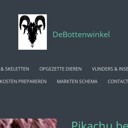
DeBottenwinkel
 & SKELETTEN
OPGEZETTE DIEREN
VLINDERS & INS
KOSTEN PREPAREREN
MARKTEN SCHEMA
CONTAC
Pikachu be