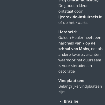
SiO₂ (siliciumdioxide)
De gouden kleur
ontstaat door
ijzeroxide-insluitsels
in
of op het kwarts.
Hardheid:
Golden Healer heeft een
hardheid van
7 op de
schaal van Mohs
, net als
andere kwartsvarianten,
waardoor het duurzaam
is voor sieraden en
decoratie.
Vindplaatsen:
Belangrijke vindplaatsen
zijn:
Brazilië