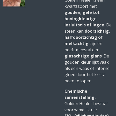
Golden Healer is een
kwartssoort met
gouden, gele tot
honingkleurige
insluitsels of lagen
. De
steen kan
doorzichtig,
halfdoorzichtig of
melkachtig
zijn en
heeft meestal een
glasachtige glans
. De
gouden kleur lijkt vaak
als een waas of interne
gloed door het kristal
heen te lopen.
Chemische
samenstelling:
Golden Healer bestaat
voornamelijk uit: