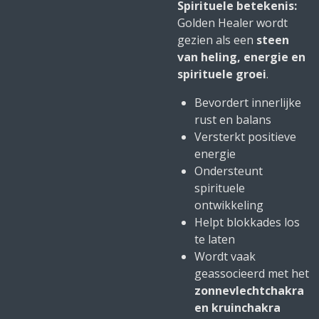
Spirituele betekenis:
Golden Healer wordt
gezien als een
steen
van heling, energie en
spirituele groei
.
Bevordert innerlijke
rust en balans
Versterkt positieve
energie
Ondersteunt
spirituele
ontwikkeling
Helpt blokkades los
te laten
Wordt vaak
geassocieerd met het
zonnevlechtchakra
en kruinchakra