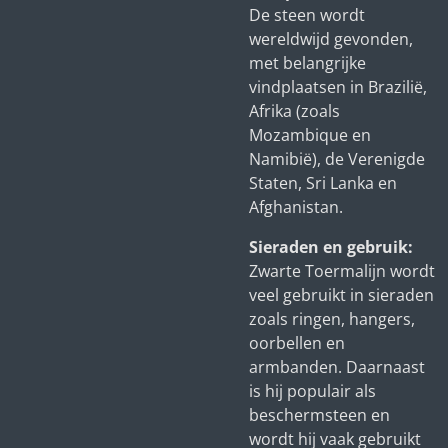
De steen wordt
wereldwijd gevonden,
met belangrijke
vindplaatsen in Brazilië,
Afrika (zoals
Mozambique en
Namibië), de Verenigde
Staten, Sri Lanka en
Afghanistan.
Sieraden en gebruik:
Zwarte Toermalijn wordt
veel gebruikt in sieraden
zoals ringen, hangers,
oorbellen en
armbanden. Daarnaast
is hij populair als
beschermsteen en
wordt hij vaak gebruikt