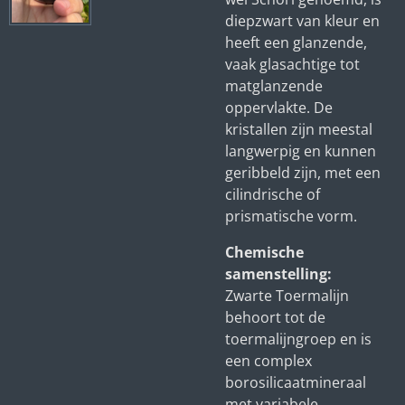
diepzwart van kleur en
heeft een glanzende,
vaak glasachtige tot
matglanzende
oppervlakte. De
kristallen zijn meestal
langwerpig en kunnen
geribbeld zijn, met een
cilindrische of
prismatische vorm.
Chemische
samenstelling:
Zwarte Toermalijn
behoort tot de
toermalijngroep en is
een complex
borosilicaatmineraal
met variabele