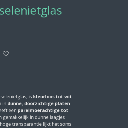
selenietglas
selenietglas, is
kleurloos tot wit
h in
dunne, doorzichtige platen
heeft een
parelmoerachtige tot
 gemakkelijk in dunne laagjes
hoge transparantie lijkt het soms