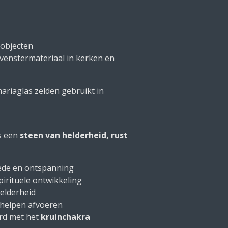
-objecten
 venstermateriaal in kerken en
ariaglas zelden gebruikt in
s een
steen van helderheid, rust
rede en ontspanning
spirituele ontwikkeling
elderheid
 helpen afvoeren
rd met het
kruinchakra