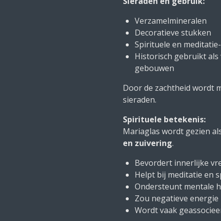
Sieraden en gebruik:
Verzamelmineralen
Decoratieve stukken
Spirituele en meditatie
Historisch gebruikt als
gebouwen
Door de zachtheid wordt m
sieraden.
Spirituele betekenis:
Mariaglas wordt gezien al
en zuivering
.
Bevordert innerlijke v
Helpt bij meditatie en 
Ondersteunt mentale h
Zou negatieve energie
Wordt vaak geassociee