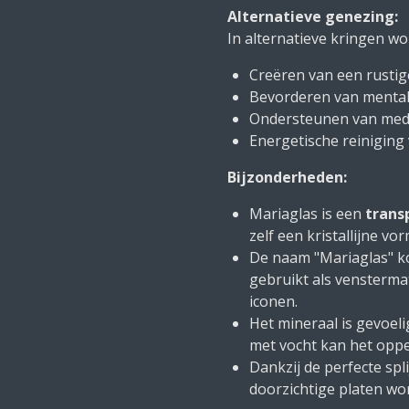
Alternatieve genezing:
In alternatieve kringen wo
Creëren van een rusti
Bevorderen van mental
Ondersteunen van medi
Energetische reiniging
Bijzonderheden:
Mariaglas is een
trans
zelf een kristallijne vor
De naam "Mariaglas" k
gebruikt als vensterma
iconen.
Het mineraal is gevoeli
met vocht kan het oppe
Dankzij de perfecte spl
doorzichtige platen wo