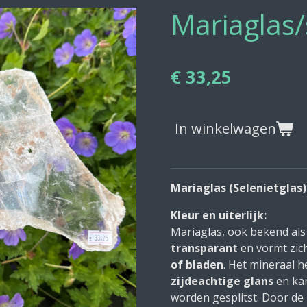
Mariaglas/
€ 33,25
In winkelwagen
Mariaglas (Selenietglas)
Kleur en uiterlijk:
Mariaglas, ook bekend als 
transparant
en vormt zic
of bladen
. Het mineraal 
zijdeachtige glans
en kan
worden gesplitst. Door de 