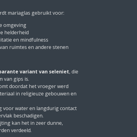
rdt mariaglas gebruikt voor:
ge omgeving
e helderheid
tatie en mindfulness
 van ruimtes en andere stenen
parante variant van seleniet
, die
m van gips is.
omt doordat het vroeger werd
teriaal in religieuze gebouwen en
g voor water en langdurig contact
rvlak beschadigen.
ijting kan het in zeer dunne,
rden verdeeld.