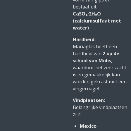
bestaat uit:
CaSO₄·2H₂O
(calciumsulfaat met
water)
Hardheid:
Mariaglas heeft een
hardheid van
2 op de
schaal van Mohs
,
waardoor het zeer zacht
is en gemakkelijk kan
worden gekrast met een
vingernagel.
Vindplaatsen:
Belangrijke vindplaatsen
zijn:
Mexico