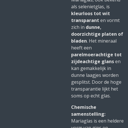
als selenietglas, is
kleurloos tot wit
transparant
en vormt
zich in
dunne,
doorzichtige platen of
bladen
. Het mineraal
heeft een
parelmoerachtige tot
zijdeachtige glans
en
kan gemakkelijk in
dunne laagjes worden
gesplitst. Door de hoge
transparantie lijkt het
soms op echt glas.
Chemische
samenstelling:
Mariaglas is een heldere
vorm van gips en