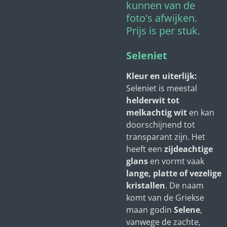
kunnen van de
foto's afwijken.
Prijs is per stuk.
Seleniet
Kleur en uiterlijk:
Seleniet is meestal
helderwit tot
melkachtig wit
en kan
doorschijnend tot
transparant zijn. Het
heeft een
zijdeachtige
glans
en vormt vaak
lange, platte of vezelige
kristallen
. De naam
komt van de Griekse
maan godin
Selene
,
vanwege de zachte,