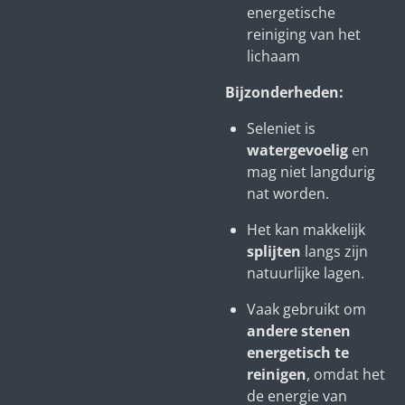
energetische
reiniging van het
lichaam
Bijzonderheden:
Seleniet is
watergevoelig
en
mag niet langdurig
nat worden.
Het kan makkelijk
splijten
langs zijn
natuurlijke lagen.
Vaak gebruikt om
andere stenen
energetisch te
reinigen
, omdat het
de energie van