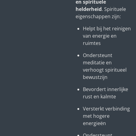
en spirituele
helderheid
. Spirituele
eigenschappen zijn:
Helpt bij het reinigen
van energie en
ruimtes
Ondersteunt
meditatie en
verhoogt spiritueel
bewustzijn
Bevordert innerlijke
rust en kalmte
Versterkt verbinding
met hogere
energieën
Ondersteunt