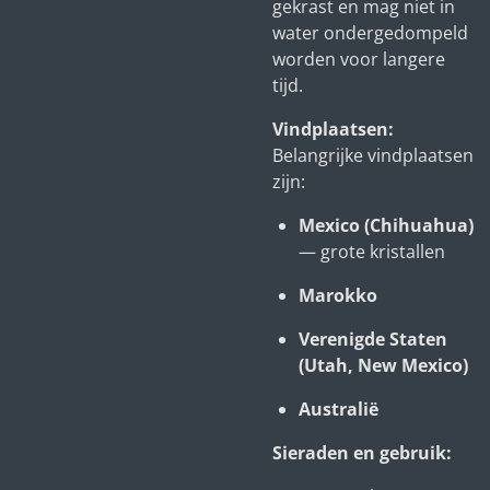
gekrast en mag niet in
water ondergedompeld
worden voor langere
tijd.
Vindplaatsen:
Belangrijke vindplaatsen
zijn:
Mexico (Chihuahua)
— grote kristallen
Marokko
Verenigde Staten
(Utah, New Mexico)
Australië
Sieraden en gebruik: