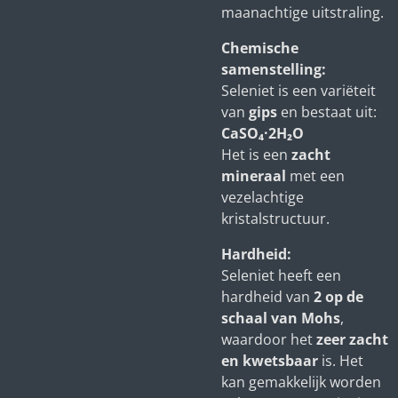
maanachtige uitstraling.
Chemische
samenstelling:
Seleniet is een variëteit
van
gips
en bestaat uit:
CaSO₄·2H₂O
Het is een
zacht
mineraal
met een
vezelachtige
kristalstructuur.
Hardheid:
Seleniet heeft een
hardheid van
2 op de
schaal van Mohs
,
waardoor het
zeer zacht
en kwetsbaar
is. Het
kan gemakkelijk worden