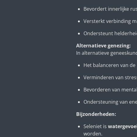
Bevordert innerlijke ru
Versterkt verbinding 
Ondersteunt helderheid
Alternatieve genezing:
In alternatieve geneeskund
Het balanceren van de 
Verminderen van stres
Bevorderen van mental
Ondersteuning van ener
Bijzonderheden:
Seleniet is
watergevoel
worden.