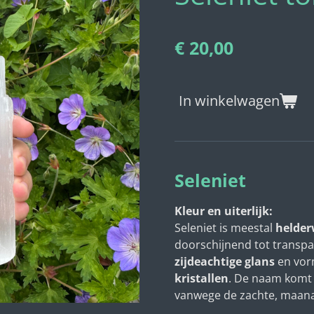
€ 20,00
In winkelwagen
Seleniet
Kleur en uiterlijk:
Seleniet is meestal
helder
doorschijnend tot transpar
zijdeachtige glans
en vor
kristallen
. De naam komt
vanwege de zachte, maanac