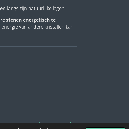
ten
langs zijn natuurlijke lagen.
re stenen energetisch te
 energie van andere kristallen kan
Powered by
JouwWeb