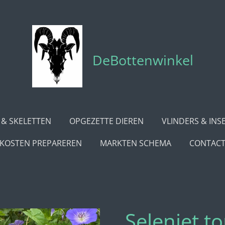
DeBottenwinkel
 & SKELETTEN
OPGEZETTE DIEREN
VLINDERS & INS
KOSTEN PREPAREREN
MARKTEN SCHEMA
CONTAC
Seleniet t