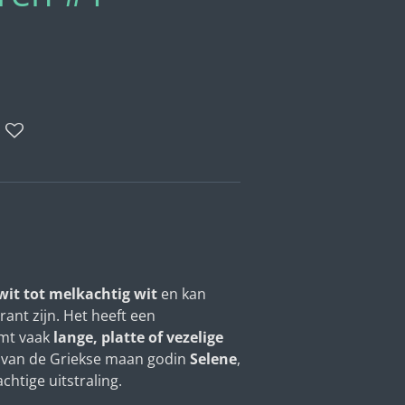
wit tot melkachtig wit
en kan
ant zijn. Het heeft een
mt vaak
lange, platte of vezelige
 van de Griekse maan godin
Selene
,
htige uitstraling.