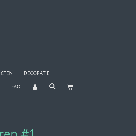
ECTEN
DECORATIE
T
FAQ
oren #1