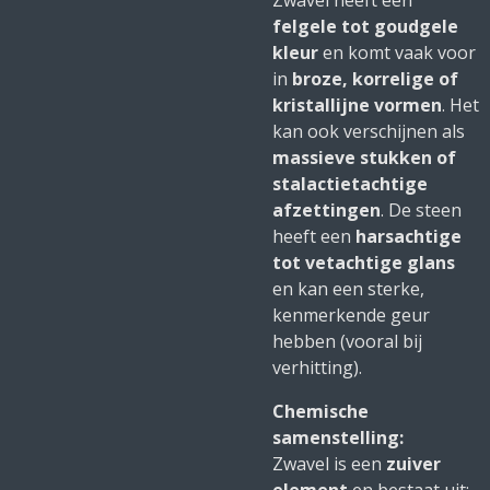
Zwavel heeft een
felgele tot goudgele
kleur
en komt vaak voor
in
broze, korrelige of
kristallijne vormen
. Het
kan ook verschijnen als
massieve stukken of
stalactietachtige
afzettingen
. De steen
heeft een
harsachtige
tot vetachtige glans
en kan een sterke,
kenmerkende geur
hebben (vooral bij
verhitting).
Chemische
samenstelling:
Zwavel is een
zuiver