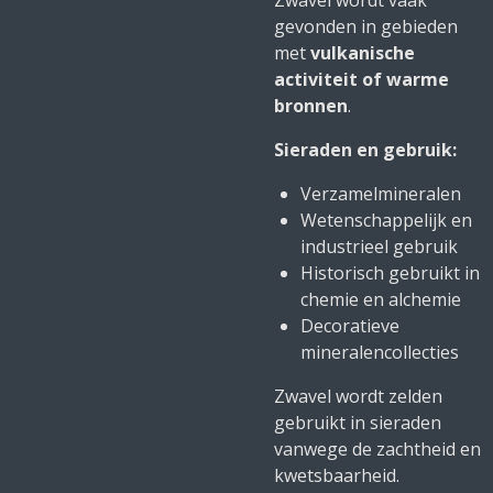
Zwavel wordt vaak
gevonden in gebieden
met
vulkanische
activiteit of warme
bronnen
.
Sieraden en gebruik:
Verzamelmineralen
Wetenschappelijk en
industrieel gebruik
Historisch gebruikt in
chemie en alchemie
Decoratieve
mineralencollecties
Zwavel wordt zelden
gebruikt in sieraden
vanwege de zachtheid en
kwetsbaarheid.