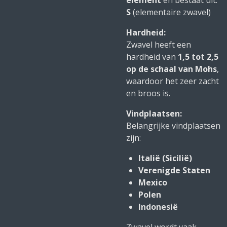
element
en bestaat uit:
S
(elementaire zwavel)
Hardheid:
Zwavel heeft een
hardheid van
1,5 tot 2,5
op de schaal van Mohs
,
waardoor het zeer zacht
en broos is.
Vindplaatsen:
Belangrijke vindplaatsen
zijn:
Italië (Sicilië)
Verenigde Staten
Mexico
Polen
Indonesië