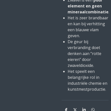
Zwavel is een
puur
element en geen
mineraalcombinatie
.
Het is zeer brandbaar
en kan bij verhitting
een blauwe vlam
geven.
De geur bij
verbranding doet
denken aan “rotte
eieren” door
zwaveldioxide.
Het speelt een
belangrijke rol in
industriële chemie en
kunstmestproductie.