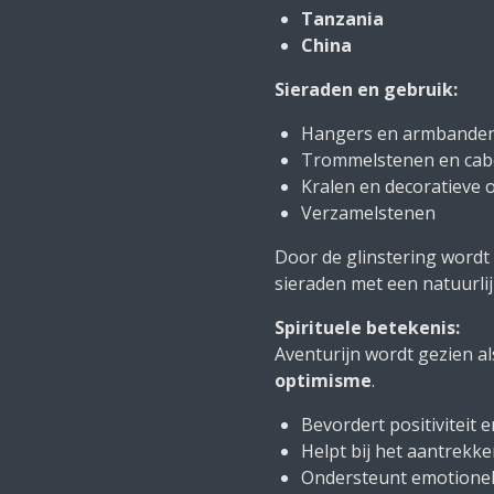
Tanzania
China
Sieraden en gebruik:
Hangers en armbande
Trommelstenen en ca
Kralen en decoratieve 
Verzamelstenen
Door de glinstering wordt 
sieraden met een natuurlijk
Spirituele betekenis:
Aventurijn wordt gezien a
optimisme
.
Bevordert positiviteit
Helpt bij het aantrekk
Ondersteunt emotionel