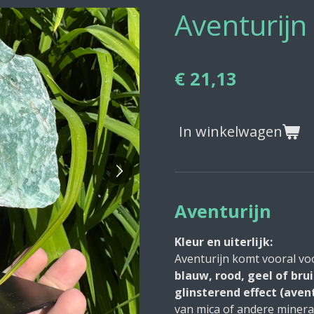
Aventurijn
€ 21,13
In winkelwagen
Aventurijn
Kleur en uiterlijk:
Aventurijn komt vooral vo
blauw, rood, geel of bru
glinsterend effect (aven
van mica of andere mineral