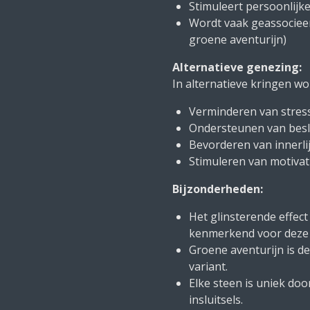
Stimuleert persoonlijke
Wordt vaak geassociee
groene aventurijn)
Alternatieve genezing:
In alternatieve kringen wo
Verminderen van stres
Ondersteunen van besl
Bevorderen van innerli
Stimuleren van motivat
Bijzonderheden:
Het glinsterende effec
kenmerkend voor deze 
Groene aventurijn is 
variant.
Elke steen is uniek doo
insluitsels.