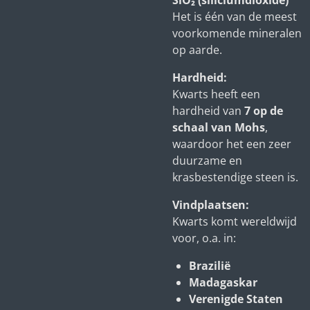
SiO₂ (siliciumdioxide)
Het is één van de meest
voorkomende mineralen
op aarde.
Hardheid:
Kwarts heeft een
hardheid van
7 op de
schaal van Mohs
,
waardoor het een zeer
duurzame en
krasbestendige steen is.
Vindplaatsen:
Kwarts komt wereldwijd
voor, o.a. in:
Brazilië
Madagaskar
Verenigde Staten