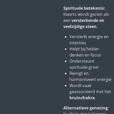
Spirituele betekenis:
Kwarts wordt gezien als
een
versterkende en
veelzijdige steen
.
Versterkt energie en
intenties
Helpt bij helder
denken en focus
Ondersteunt
spirituele groei
Reinigt en
harmoniseert energie
Wordt vaak
geassocieerd met het
kruinchakra
Alternatieve genezing: