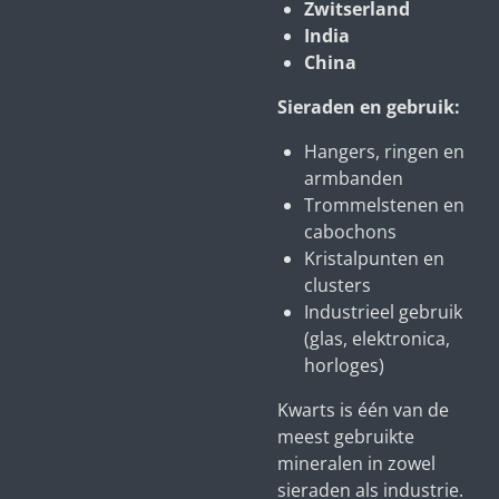
Zwitserland
India
China
Sieraden en gebruik:
Hangers, ringen en
armbanden
Trommelstenen en
cabochons
Kristalpunten en
clusters
Industrieel gebruik
(glas, elektronica,
horloges)
Kwarts is één van de
meest gebruikte
mineralen in zowel
sieraden als industrie.