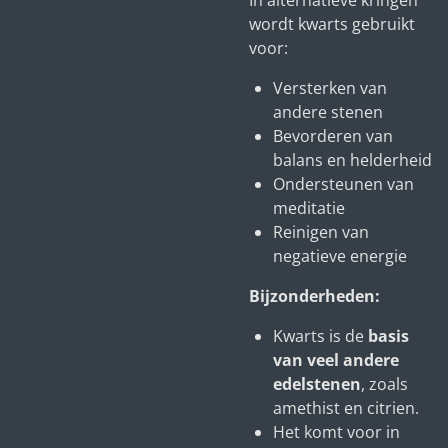
In alternatieve kringen
wordt kwarts gebruikt
voor:
Versterken van
andere stenen
Bevorderen van
balans en helderheid
Ondersteunen van
meditatie
Reinigen van
negatieve energie
Bijzonderheden:
Kwarts is de
basis
van veel andere
edelstenen
, zoals
amethist en citrien.
Het komt voor in