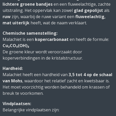
lichtere groene bandjes
en een fluweelachtige, zachte
uitstraling. Het oppervlak kan zowel
glad gepolijst
als
ruw
zijn, waarbij de ruwe variant een
fluweelachtig,
mat uiterlijk
heeft, wat de naam verklaart.
Chemische samenstelling:
Malachiet is een
kopercarbonaat
en heeft de formule:
Cu₂CO₃(OH)₂
De groene kleur wordt veroorzaakt door
koperverbindingen in de kristalstructuur.
Hardheid:
Malachiet heeft een hardheid van
3,5 tot 4 op de schaal
van Mohs
, waardoor het relatief zacht en kwetsbaar is.
Het moet voorzichtig worden behandeld om krassen of
breuk te voorkomen.
Vindplaatsen:
Belangrijke vindplaatsen zijn: